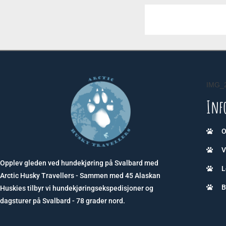
IMG_
Inf
O
V
Opplev gleden ved hundekjøring på Svalbard med
L
Arctic Husky Travellers - Sammen med 45 Alaskan
B
Huskies tilbyr vi hundekjøringsekspedisjoner og
dagsturer på Svalbard - 78 grader nord.