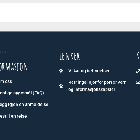
Lenker
K
2722
ormasjon
Vilkår og betingelser
m oss
Retningslinjer for personvern
og informasjonskapsler
anlige spørsmål (FAQ)
egg igjen en anmeldelse
estill en reise