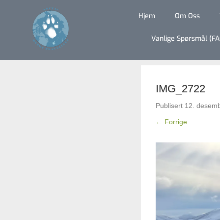
Hjem
Om Oss
Vanlige Spørsmål (FA
IMG_2722
Publisert
12. desem
← Forrige