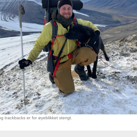
 trackbacks er for øyeblikket stengt.