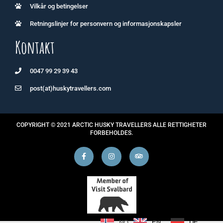
Vilkår og betingelser
Retningslinjer for personvern og informasjonskapsler
Kontakt
0047 99 29 39 43
post(at)huskytravellers.com
COPYRIGHT © 2021 ARCTIC HUSKY TRAVELLERS ALLE RETTIGHETER
FORBEHOLDES.
EN
DE
NO