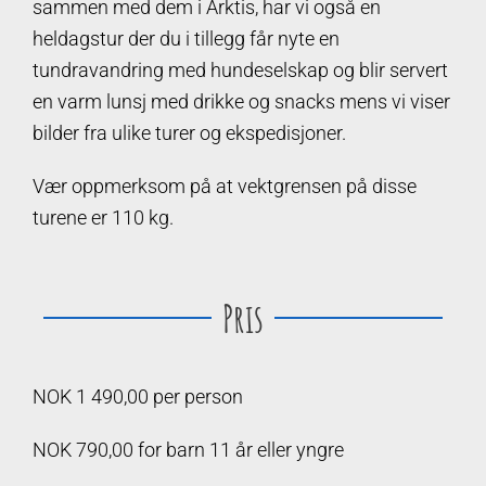
sammen med dem i Arktis, har vi også en
heldagstur der du i tillegg får nyte en
tundravandring med hundeselskap og blir servert
en varm lunsj med drikke og snacks mens vi viser
bilder fra ulike turer og ekspedisjoner.
Vær oppmerksom på at vektgrensen på disse
turene er 110 kg.
Pris
NOK 1 490,00 per person
NOK 790,00 for barn 11 år eller yngre