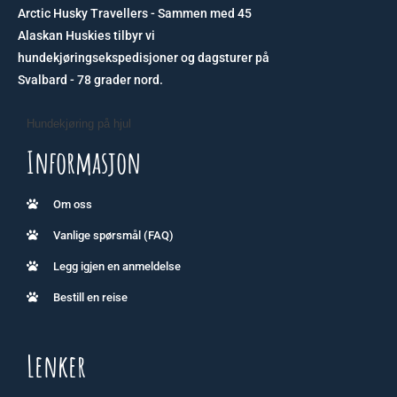
Arctic Husky Travellers - Sammen med 45
Alaskan Huskies tilbyr vi
hundekjøringsekspedisjoner og dagsturer på
Svalbard - 78 grader nord.
Hundekjøring på hjul
Informasjon
Om oss
Vanlige spørsmål (FAQ)
Legg igjen en anmeldelse
Bestill en reise
Lenker