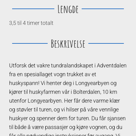
Lengde
3,5 til 4 timer totalt
Beskrivelse
Utforsk det vakre tundralandskapet i Adventdalen
fra en spesiallaget vogn trukket av et
huskyspann! Vi henter deg i Longyearbyen og
kjører til huskyfarmen vår i Bolterdalen, 10 km
utenfor Longyearbyen. Her får dere varme klær
og støvler til turen, og vi hilser på våre vennlige
huskyer og spenner dem for turen. Du får sjansen
til både å være passasjer og kjøre vognen, og du
får alle nødvendige instruksjoner før avgang. Vi