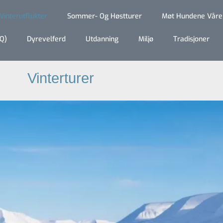
Vinterutflukter
Sommer- Og Høstturer
Møt Hundene Våre
Q)
Dyrevelferd
Utdanning
Miljø
Tradisjoner
Vinterturer