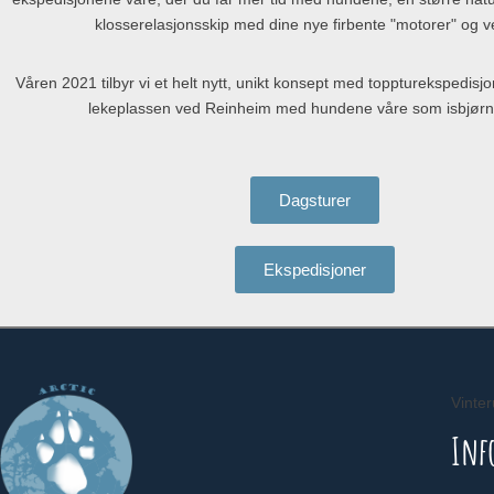
klosserelasjonsskip med dine nye firbente "motorer" og v
Våren 2021 tilbyr vi et helt nytt, unikt konsept med toppturekspedisj
lekeplassen ved Reinheim med hundene våre som isbjørn
Dagsturer
Ekspedisjoner
Vinter
Inf