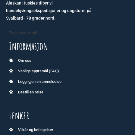
Alaskan Huskies tilbyr vi
hundekjøringsekspedisjoner og dagsturer på
Svalbard - 78 grader nord.
Toppturer på ski
Informasjon
Om oss
Vanlige spørsmål (FAQ)
Legg igjen en anmeldelse
Bestill en reise
Lenker
Vilkår og betingelser