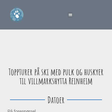
Toppturer på ski med pulk og huskyer
til villmarkshytta Reinheim
Datoer
På forespørsel