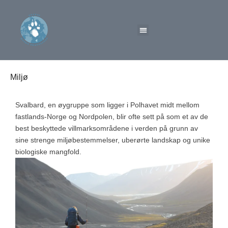
Miljø
Svalbard, en øygruppe som ligger i Polhavet midt mellom
fastlands-Norge og Nordpolen, blir ofte sett på som et av de
best beskyttede villmarksområdene i verden på grunn av
sine strenge miljøbestemmelser, uberørte landskap og unike
biologiske mangfold.