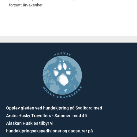
fortsatt årvåkenhet.
Opplev gleden ved hundekjøring på Svalbard med
Arctic Husky Travellers - Sammen med 45
Alaskan Huskies tilbyr vi
hundekjøringsekspedisjoner og dagsturer på