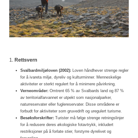
1.
Rettsvern
Svalbardmiljøloven (2002):
Loven håndhever strenge regler
for å ivareta miljø, dyreliv og kulturminner. Menneskelige
aktiviteter er sterkt regulert for å minimere påvirkning.
Verneområder:
Omtrent 65 % av Svalbards land og 87 %
av territorialfarvannet er utpekt som nasjonalparker,
naturreservater eller fuglereservater. Disse områdene er
forbudt for aktiviteter som gruvedrift og uregulert turisme.
Besøksforskrifter:
Turister må følge strenge retningslinjer
for å redusere deres økologiske fotavtrykk, inkludert
restriksjoner på å forlate stier, forstyrre dyrelivet og