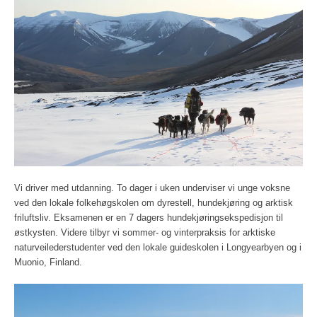
Vi driver med utdanning. To dager i uken underviser vi unge voksne
ved den lokale folkehøgskolen om dyrestell, hundekjøring og arktisk
friluftsliv. Eksamenen er en 7 dagers hundekjøringsekspedisjon til
østkysten. Videre tilbyr vi sommer- og vinterpraksis for arktiske
naturveilederstudenter ved den lokale guideskolen i Longyearbyen og i
Muonio, Finland.