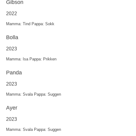
Gibson
2022
Mamma: Tind Pappa: Sokk
Bolla
2023
Mamma: Isa Pappa: Prikken
Panda
2023
Mamma: Svala Pappa: Suggen
Ayer
2023
Mamma: Svala Pappa: Suggen