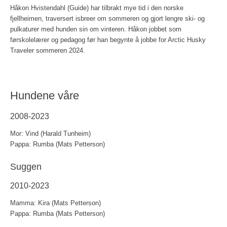
Håkon Hvistendahl (Guide) har tilbrakt mye tid i den norske
fjellheimen, traversert isbreer om sommeren og gjort lengre ski- og
pulkaturer med hunden sin om vinteren. Håkon jobbet som
førskolelærer og pedagog før han begynte å jobbe for Arctic Husky
Traveler sommeren 2024.
Hundene våre
2008-2023
Mor: Vind (Harald Tunheim)
Pappa: Rumba (Mats Petterson)
Suggen
2010-2023
Mamma: Kira (Mats Petterson)
Pappa: Rumba (Mats Petterson)