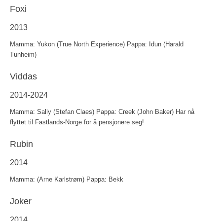
Foxi
2013
Mamma: Yukon (True North Experience) Pappa: Idun (Harald
Tunheim)
Viddas
2014-2024
Mamma: Sally (Stefan Claes) Pappa: Creek (John Baker) Har nå
flyttet til Fastlands-Norge for å pensjonere seg!
Rubin
2014
Mamma: (Arne Karlstrøm) Pappa: Bekk
Joker
2014