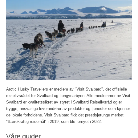
Arctic Husky Travellers er medlem av "Visit Svalbard", det offisielle
reiselivsrådet for Svalbard og Longyearbyen. Alle medlemmer av Visit
Svalbard er kvalitetssikret av styret i Svalbard Reiselivsråd og er
trygge, ansvarlige leverandører av produkter og tjenester som kjenner
de lokale forholdene. Visit Svalbard fikk det prestisjetunge merket
"Bærekraftig reisemål" i 2019, som ble fornyet i 2022.
Våre guider