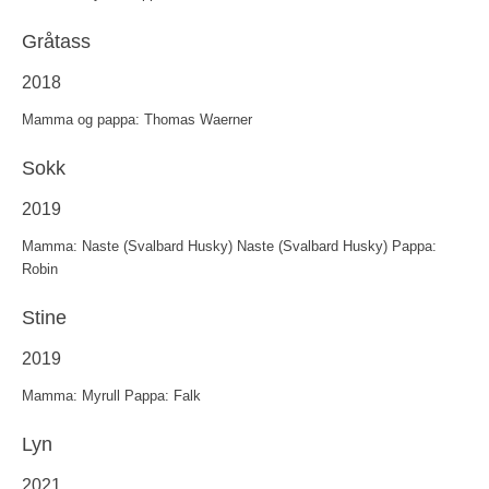
Gråtass
2018
Mamma og pappa: Thomas Waerner
Sokk
2019
Mamma: Naste (Svalbard Husky) Naste (Svalbard Husky) Pappa:
Robin
Stine
2019
Mamma: Myrull Pappa: Falk
Lyn
2021