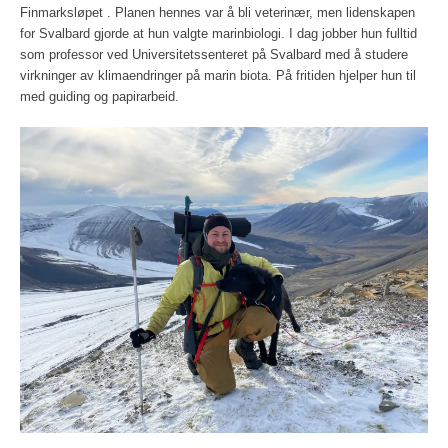
Finmarksløpet . Planen hennes var å bli veterinær, men lidenskapen
for Svalbard gjorde at hun valgte marinbiologi. I dag jobber hun fulltid
som professor ved Universitetssenteret på Svalbard med å studere
virkninger av klimaendringer på marin biota. På fritiden hjelper hun til
med guiding og papirarbeid.