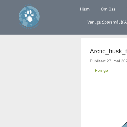
Hjem
Om Oss
Vanlige Spørsmål (FA
Arctic_husk_
Publisert
27. mai 20
← Forrige