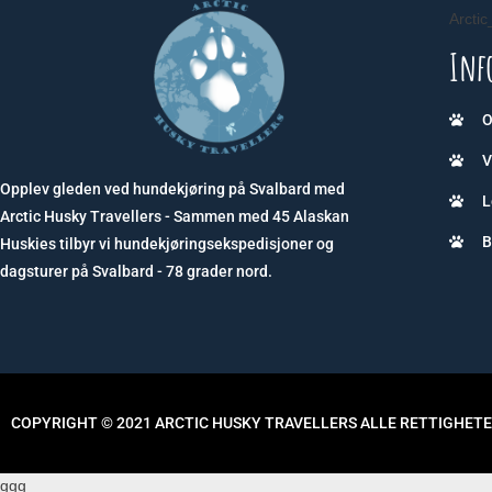
Arcti
Inf
O
V
Opplev gleden ved hundekjøring på Svalbard med
L
Arctic Husky Travellers - Sammen med 45 Alaskan
B
Huskies tilbyr vi hundekjøringsekspedisjoner og
dagsturer på Svalbard - 78 grader nord.
COPYRIGHT © 2021 ARCTIC HUSKY TRAVELLERS ALLE RETTIGHET
ggg