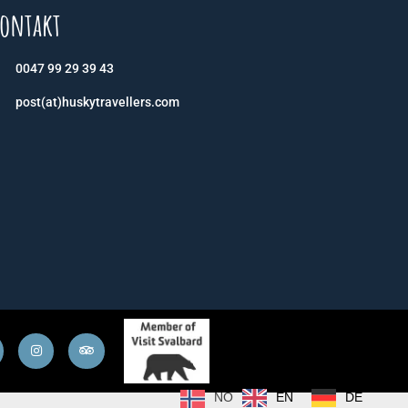
ontakt
0047 99 29 39 43
post(at)huskytravellers.com
EN
DE
NO