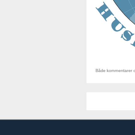
Både kommentarer og