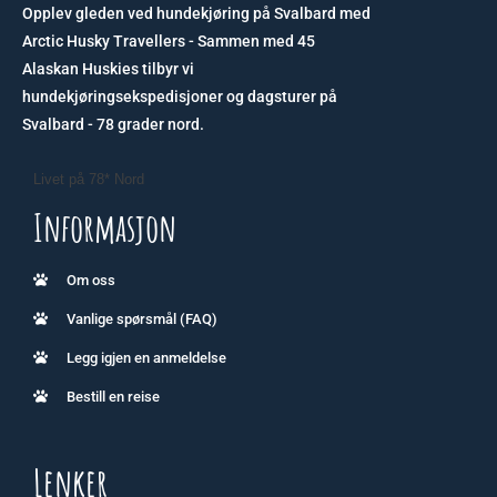
Opplev gleden ved hundekjøring på Svalbard med
Arctic Husky Travellers - Sammen med 45
Alaskan Huskies tilbyr vi
hundekjøringsekspedisjoner og dagsturer på
Svalbard - 78 grader nord.
Livet på 78* Nord
Informasjon
Om oss
Vanlige spørsmål (FAQ)
Legg igjen en anmeldelse
Bestill en reise
Lenker